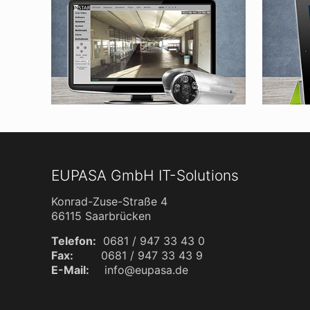
EUPASA GmbH IT-Solutions
Konrad-Zuse-Straße 4
66115 Saarbrücken
Telefon:
0681 / 947 33 43 0
Fax:
0681 / 947 33 43 9
E-Mail:
info@eupasa.de