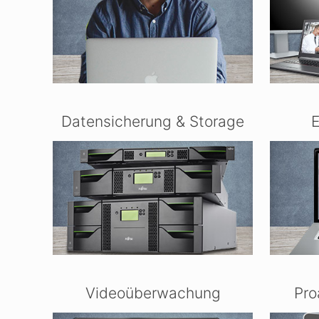
Datensicherung & Storage
E
Videoüberwachung
Pro