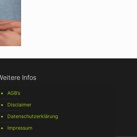
Weitere Infos
AGB’s
Disclaimer
Datenschutzerklärung
Impressum