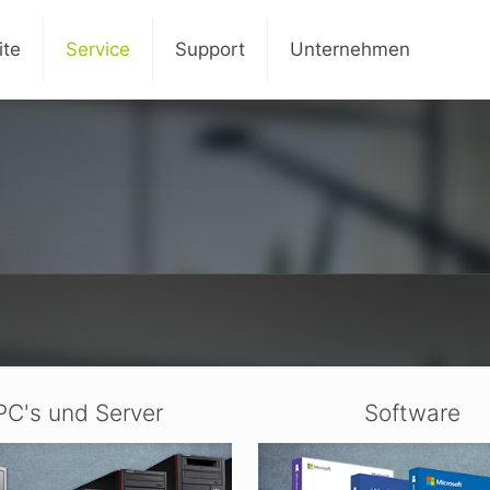
ite
Service
Support
Unternehmen
PC's und Server
Software