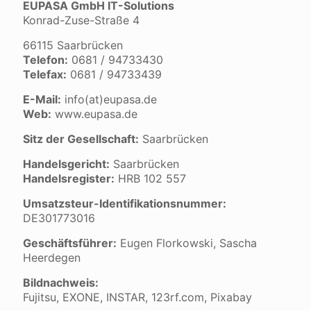
EUPASA GmbH IT-Solutions
Konrad-Zuse-Straße 4
66115 Saarbrücken
Telefon:
0681 / 94733430
Telefax:
0681 / 94733439
E-Mail:
info(at)eupasa.de
Web:
www.eupasa.de
Sitz der Gesellschaft:
Saarbrücken
Handelsgericht:
Saarbrücken
Handelsregister:
HRB 102 557
Umsatzsteur-Identifikationsnummer:
DE301773016
Geschäftsführer:
Eugen Florkowski, Sascha
Heerdegen
Bildnachweis:
Fujitsu, EXONE, INSTAR, 123rf.com, Pixabay