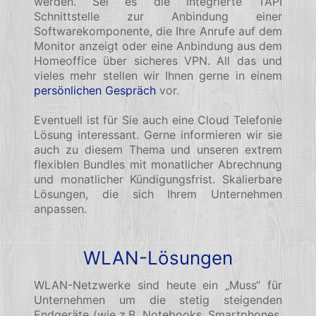
werden. Sei es die integrierte TAPI
Schnittstelle zur Anbindung einer
Softwarekomponente, die Ihre Anrufe auf dem
Monitor anzeigt oder eine Anbindung aus dem
Homeoffice über sicheres VPN. All das und
vieles mehr stellen wir Ihnen gerne in einem
persönlichen Gespräch
vor.
Eventuell ist für Sie auch eine Cloud Telefonie
Lösung interessant. Gerne informieren wir sie
auch zu diesem Thema und unseren extrem
flexiblen Bundles mit monatlicher Abrechnung
und monatlicher Kündigungsfrist. Skalierbare
Lösungen, die sich Ihrem Unternehmen
anpassen.
WLAN-Lösungen
WLAN-Netzwerke sind heute ein „Muss“ für
Unternehmen um die stetig steigenden
Endgeräte (wie z.B. Notebooks, Smartphones,