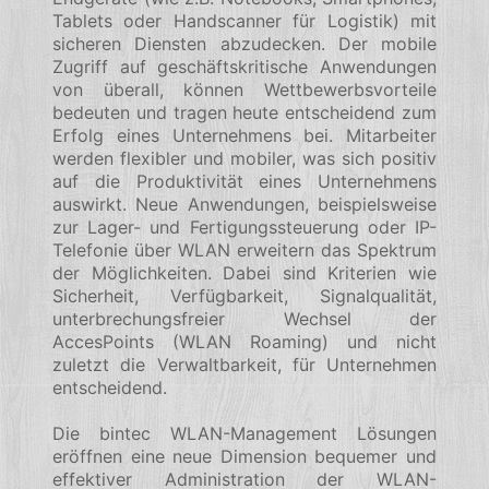
Tablets oder Handscanner für Logistik) mit
sicheren Diensten abzudecken. Der mobile
Zugriff auf geschäftskritische Anwendungen
von überall, können Wettbewerbsvorteile
bedeuten und tragen heute entscheidend zum
Erfolg eines Unternehmens bei. Mitarbeiter
werden flexibler und mobiler, was sich positiv
auf die Produktivität eines Unternehmens
auswirkt. Neue Anwendungen, beispielsweise
zur Lager- und Fertigungssteuerung oder IP-
Telefonie über WLAN erweitern das Spektrum
der Möglichkeiten. Dabei sind Kriterien wie
Sicherheit, Verfügbarkeit, Signalqualität,
unterbrechungsfreier Wechsel der
AccesPoints (WLAN Roaming) und nicht
zuletzt die Verwaltbarkeit, für Unternehmen
entscheidend.
Die bintec WLAN-Management Lösungen
eröffnen eine neue Dimension bequemer und
effektiver Administration der WLAN-