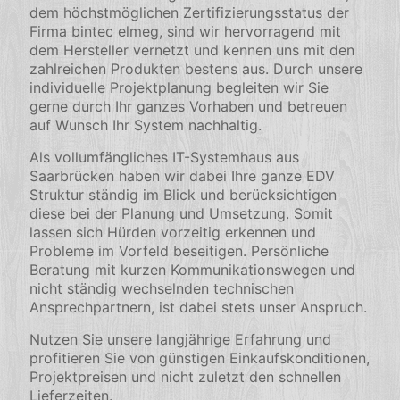
dem höchstmöglichen Zertifizierungsstatus der
Firma bintec elmeg, sind wir hervorragend mit
dem Hersteller vernetzt und kennen uns mit den
zahlreichen Produkten bestens aus. Durch unsere
individuelle Projektplanung begleiten wir Sie
gerne durch Ihr ganzes Vorhaben und betreuen
auf Wunsch Ihr System nachhaltig.
Als vollumfängliches IT-Systemhaus aus
Saarbrücken haben wir dabei Ihre ganze EDV
Struktur ständig im Blick und berücksichtigen
diese bei der Planung und Umsetzung. Somit
lassen sich Hürden vorzeitig erkennen und
Probleme im Vorfeld beseitigen. Persönliche
Beratung mit kurzen Kommunikationswegen und
nicht ständig wechselnden technischen
Ansprechpartnern, ist dabei stets unser Anspruch.
Nutzen Sie unsere langjährige Erfahrung und
profitieren Sie von günstigen Einkaufskonditionen,
Projektpreisen und nicht zuletzt den schnellen
Lieferzeiten.